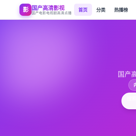
国产高清影视
影
首页
分类
热播榜
国产电影电视剧高清点播
国产
搜