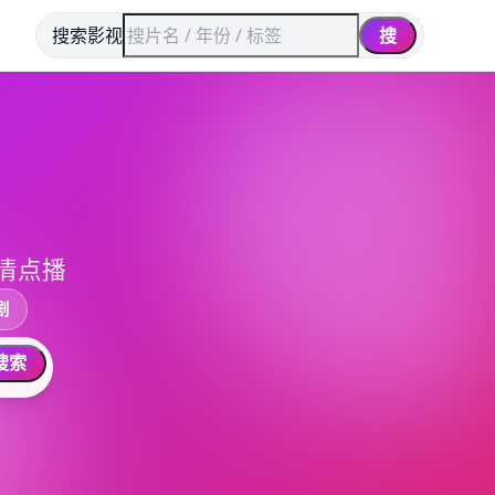
搜索影视
搜
清点播
剧
搜索