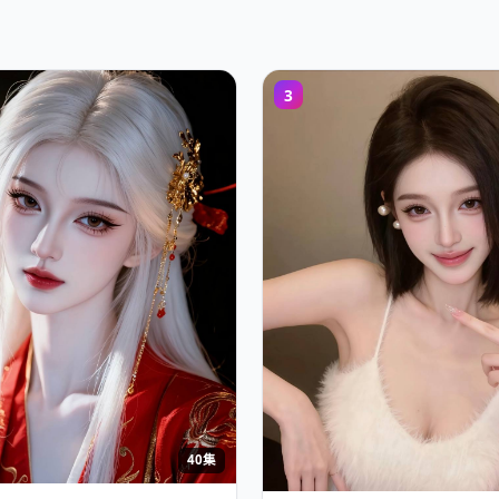
3
40集