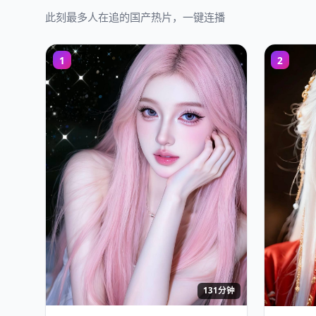
此刻最多人在追的国产热片，一键连播
1
2
131分钟