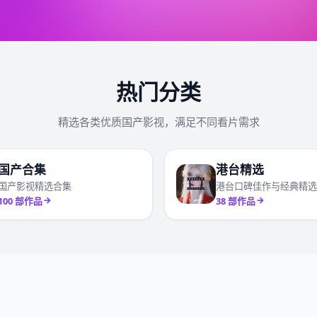
热门分类
精选各类优质国产影视，满足不同看片需求
国产合集
港台精选
🎞️
国产影视精选合集
港台口碑佳作与经典精选
100
部作品
38
部作品