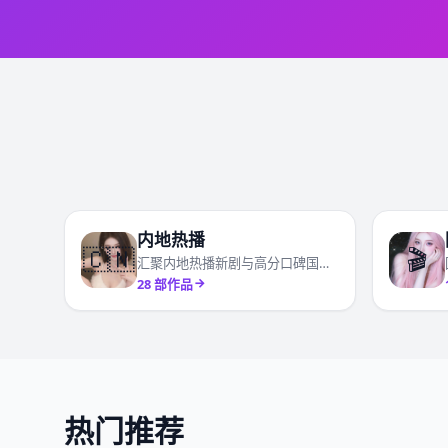
内地热播
🇨🇳
🎬
汇聚内地热播新剧与高分口碑国产剧
28
部作品
热门推荐