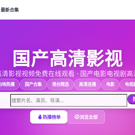
最新合集
国产高清影视
高清影视视频免费在线观看
·
国产电影电视剧高
内地热播
国产合集
港台精选
高清连播
电影
电视
索影视
热播榜单
浏览全部