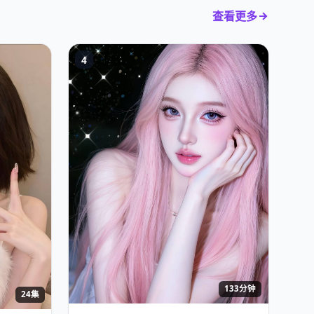
查看更多
4
133分钟
24集